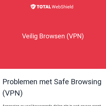
Veilig Browsen (VPN)
Problemen met Safe Browsing
(VPN)