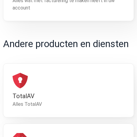
Alles wat met facturering te maken heeft in uw
account
Andere producten en diensten
TotalAV
Alles TotalAV