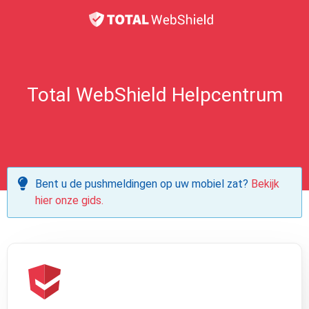
Total WebShield Helpcentrum
Bent u de pushmeldingen op uw mobiel zat?
Bekijk
hier onze gids.