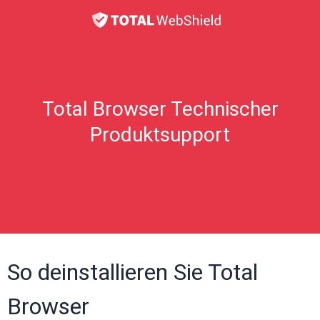
Total Browser Technischer
Produktsupport
So deinstallieren Sie Total
Browser