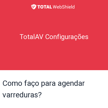
TotalAV Configurações
Como faço para agendar
varreduras?