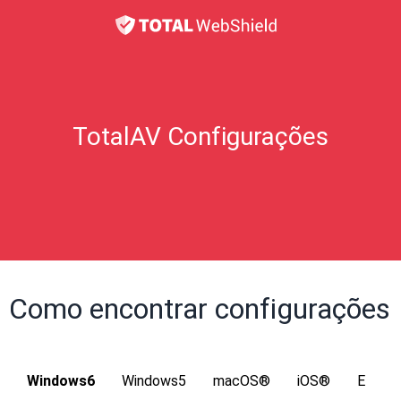
TotalAV Configurações
Como encontrar configurações
Windows6
Windows5
macOS®
iOS®
E