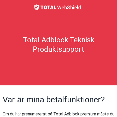
Total Adblock Teknisk
Produktsupport
Var är mina betalfunktioner?
Om du har prenumererat på Total Adblock premium måste du