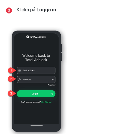
Klicka på
Logga in