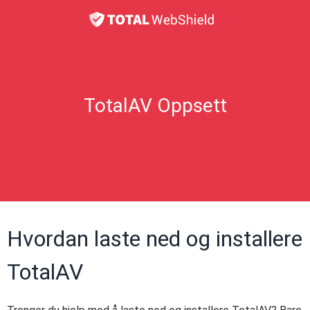
TotalAV Oppsett
Hvordan laste ned og installere
TotalAV