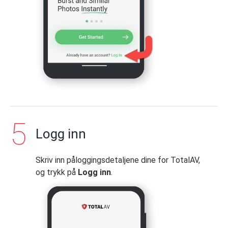
Logg inn
Skriv inn påloggingsdetaljene dine for TotalAV,
og trykk på
Logg inn
.