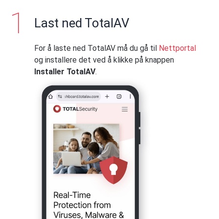
Last ned TotalAV
For å laste ned TotalAV må du gå til
Nettportal
og installere det ved å klikke på knappen
Installer TotalAV
.