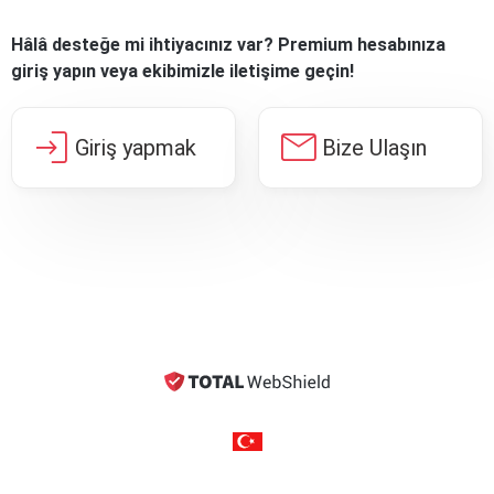
Hâlâ desteğe mi ihtiyacınız var? Premium hesabınıza
giriş yapın veya ekibimizle iletişime geçin!
login
mail
Giriş yapmak
Bize Ulaşın