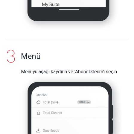
Menü
Menüyü aşağı kaydırın ve 'Aboneliklerim'i seçin