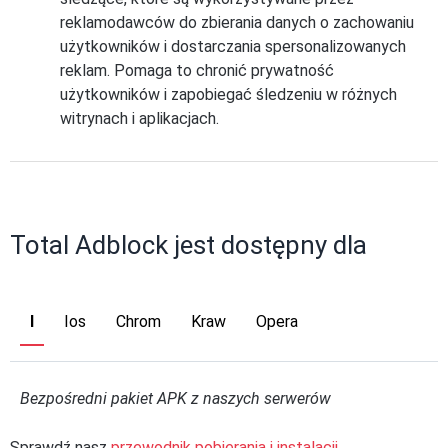
reklamodawców do zbierania danych o zachowaniu
użytkowników i dostarczania spersonalizowanych
reklam. Pomaga to chronić prywatność
użytkowników i zapobiegać śledzeniu w różnych
witrynach i aplikacjach.
Total Adblock jest dostępny dla
I
Ios
Chrom
Kraw
Opera
Bezpośredni pakiet APK z naszych serwerów
Sprawdź nasz
przewodnik pobierania i instalacji
.