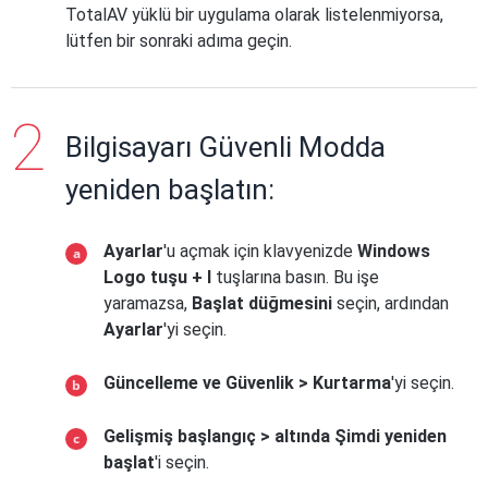
TotalAV yüklü bir uygulama olarak listelenmiyorsa,
lütfen bir sonraki adıma geçin.
Bilgisayarı Güvenli Modda
yeniden başlatın:
Ayarlar
'u açmak için klavyenizde
Windows
Logo tuşu + I
tuşlarına basın. Bu işe
yaramazsa,
Başlat düğmesini
seçin, ardından
Ayarlar
'yi seçin.
Güncelleme ve Güvenlik > Kurtarma
'yi seçin.
Gelişmiş başlangıç > altında Şimdi yeniden
başlat
'i seçin.