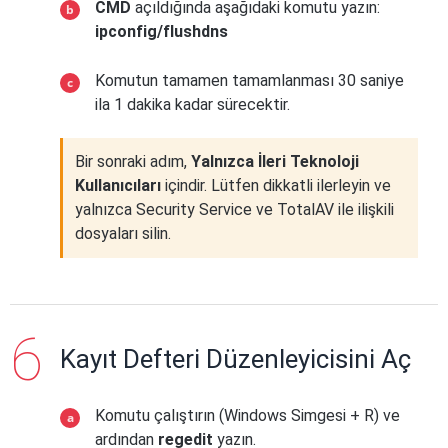
CMD
açıldığında aşağıdaki komutu yazın:
ipconfig/flushdns
Komutun tamamen tamamlanması 30 saniye
ila 1 dakika kadar sürecektir.
Bir sonraki adım,
Yalnızca İleri Teknoloji
Kullanıcıları
içindir. Lütfen dikkatli ilerleyin ve
yalnızca Security Service ve TotalAV ile ilişkili
dosyaları silin.
Kayıt Defteri Düzenleyicisini Aç
Komutu çalıştırın (Windows Simgesi + R) ve
ardından
regedit
yazın.