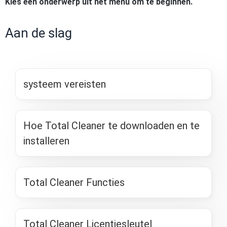
Kies een onderwerp uit het menu om te beginnen.
Aan de slag
systeem vereisten
Hoe Total Cleaner te downloaden en te
installeren
Total Cleaner Functies
Total Cleaner Licentiesleutel