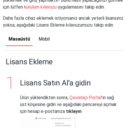
yüklemek ve giriş yapmaktır! Bunu nasıl yapacağınızı görmek
için lütfen
kurulum kılavuzu
uygulamasını takip edin.
Daha fazla cihaz eklemek istiyorsanız ancak yeterli lisansınız
yoksa, aşağıdaki Lisans Ekleme kılavuzumuzu takip edin.
Masaüstü
Mobil
Lisans Ekleme
Lisans Satın Al'a gidin
Ürün yüklendikten sonra,
Çevrimiçi Portal
'ın sağ
üst köşesine gidin ve aşağıdaki pencereyi açmak
için hesap e-postanıza
tıklayın
.