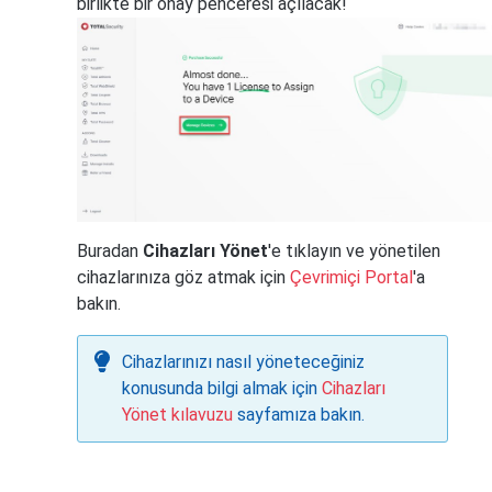
birlikte bir onay penceresi açılacak!
Buradan
Cihazları Yönet
'e tıklayın ve yönetilen
cihazlarınıza göz atmak için
Çevrimiçi Portal
'a
bakın.
Cihazlarınızı nasıl yöneteceğiniz
konusunda bilgi almak için
Cihazları
Yönet kılavuzu
sayfamıza bakın.