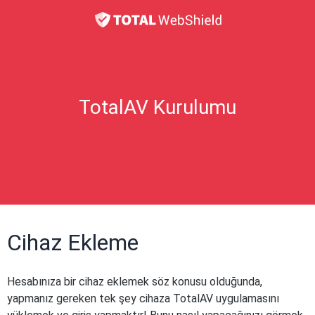
TotalAV Kurulumu
Cihaz Ekleme
Hesabınıza bir cihaz eklemek söz konusu olduğunda,
yapmanız gereken tek şey cihaza TotalAV uygulamasını