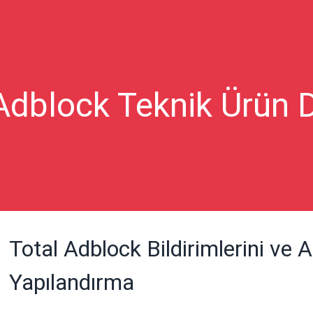
Adblock Teknik Ürün 
Total Adblock Bildirimlerini ve A
Yapılandırma