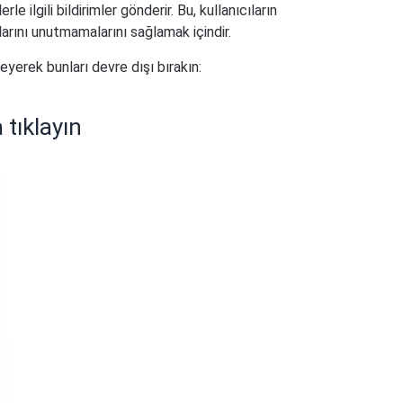
erle ilgili bildirimler gönderir. Bu, kullanıcıların
larını unutmamalarını sağlamak içindir.
eyerek bunları devre dışı bırakın:
 tıklayın