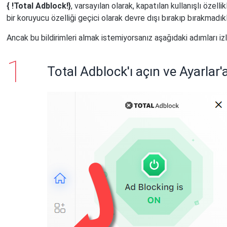
{ !Total Adblock!}
, varsayılan olarak, kapatılan kullanışlı özellikl
bir koruyucu özelliği geçici olarak devre dışı bırakıp bırakmadık
Ancak bu bildirimleri almak istemiyorsanız aşağıdaki adımları izl
Total Adblock'ı açın ve Ayarlar'a