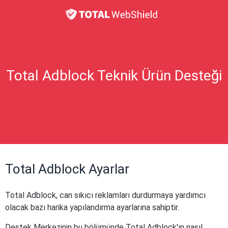
Total Adblock Teknik Ürün Desteği
Total Adblock Ayarlar
Total Adblock, can sıkıcı reklamları durdurmaya yardımcı
olacak bazı harika yapılandırma ayarlarına sahiptir.
Destek Merkezinin bu bölümünde Total Adblock'ın nasıl