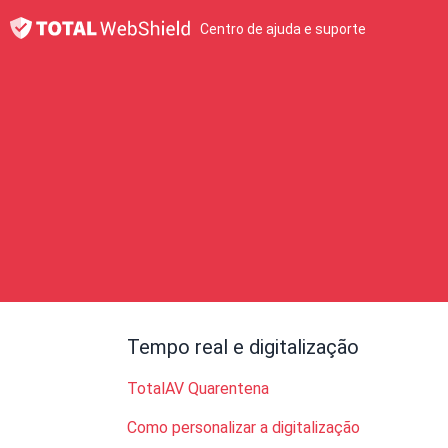
Centro de ajuda e suporte
Tempo real e digitalização
TotalAV Quarentena
Como personalizar a digitalização