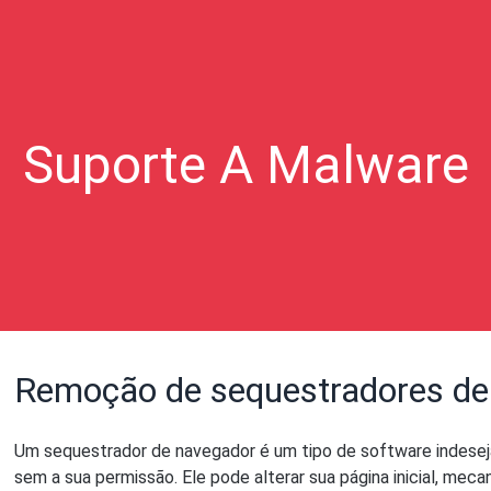
Suporte A Malware
Remoção de sequestradores de
Um sequestrador de navegador é um tipo de software indese
sem a sua permissão. Ele pode alterar sua página inicial, mec