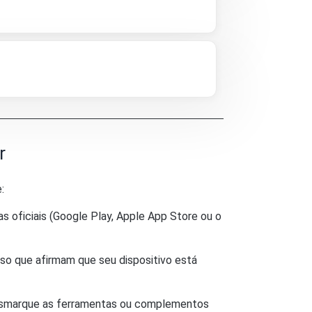
r
:
s oficiais (Google Play, Apple App Store ou o
so que afirmam que seu dispositivo está
 desmarque as ferramentas ou complementos