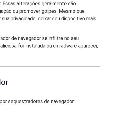
ar. Essas alterações geralmente são
avegação ou promover golpes. Mesmo que
sua privacidade, deixar seu dispositivo mais
dor de navegador se infiltre no seu
aliciosa for instalada ou um adware aparecer,
dor
 por sequestradores de navegador: