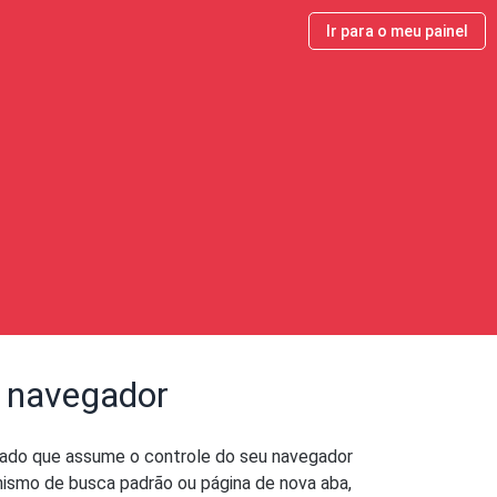
Ir para o meu painel
 navegador
jado que assume o controle do seu navegador
anismo de busca padrão ou página de nova aba,