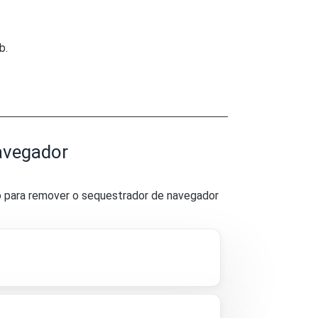
b.
avegador
o para remover o sequestrador de navegador