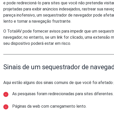
e pode redirecioná-lo para sites que você não pretendia visit
projetadas para exibir anúncios indesejados, rastrear sua n
pareça inofensivo, um sequestrador de navegador pode afetar 
lento e tornar a navegação frustrante.
O TotalAV pode fornecer avisos para impedir que um sequestra
navegador; no entanto, se um link for clicado, uma extensão m
seu dispositivo poderá estar em risco.
Sinais de um sequestrador de navega
Aqui estão alguns dos sinais comuns de que você foi afetado
As pesquisas foram redirecionadas para sites diferentes.
Páginas da web com carregamento lento.