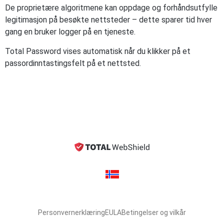
De proprietære algoritmene kan oppdage og forhåndsutfylle
legitimasjon på besøkte nettsteder – dette sparer tid hver
gang en bruker logger på en tjeneste.
Total Password vises automatisk når du klikker på et
passordinntastingsfelt på et nettsted.
Personvernerklæring
EULA
Betingelser og vilkår