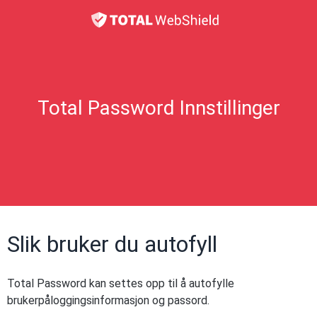
Total Password Innstillinger
Slik bruker du autofyll
Total Password kan settes opp til å autofylle
brukerpåloggingsinformasjon og passord.