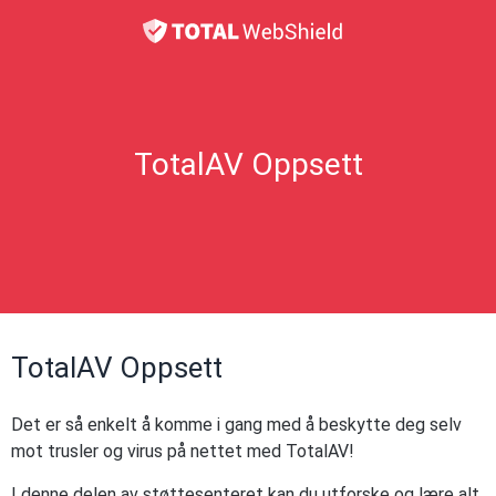
TotalAV Oppsett
TotalAV Oppsett
Det er så enkelt å komme i gang med å beskytte deg selv
mot trusler og virus på nettet med TotalAV!
I denne delen av støttesenteret kan du utforske og lære alt