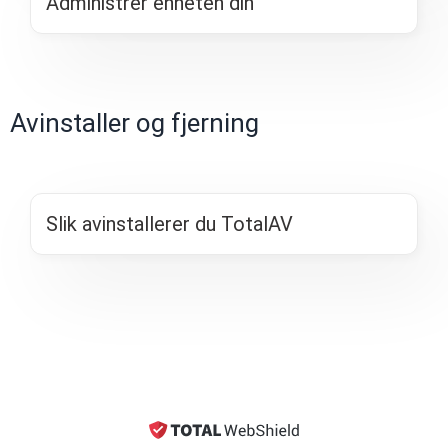
Administrer enheten din
Avinstaller og fjerning
Slik avinstallerer du TotalAV