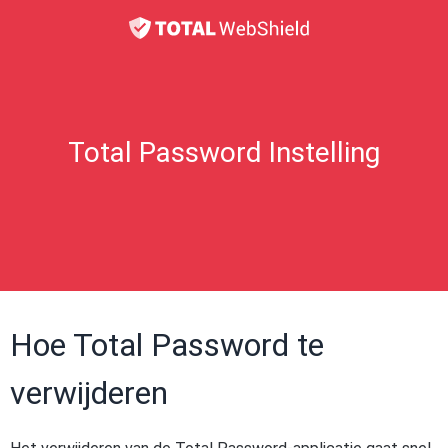
Total Password Instelling
Hoe Total Password te
verwijderen