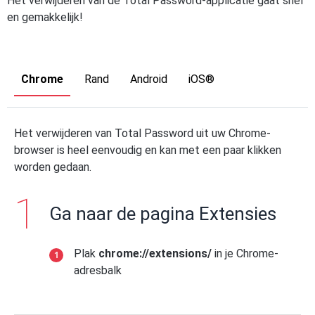
Het verwijderen van de Total Password-applicatie gaat snel
en gemakkelijk!
Chrome
Rand
Android
iOS®
Het verwijderen van Total Password uit uw Chrome-
browser is heel eenvoudig en kan met een paar klikken
worden gedaan.
Ga naar de pagina Extensies
Plak
chrome://extensions/
in je Chrome-
adresbalk