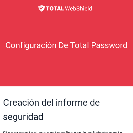
Configuración De Total Password
Creación del informe de
seguridad