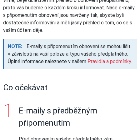
Víme, že je důležité mít přehled o obnovení předplatného,
proto vás budeme o každém kroku informovat. Naše e-maily
s připomenutím obnovení jsou navrženy tak, abyste byli
dostatečně informováni a měli jasný přehled o tom, co se s
vaším účtem děje.
NOTE:
E-maily s připomenutím obnovení se mohou lišit
v závislosti na vaší poloze a typu vašeho předplatného.
Úplné informace naleznete v našem
Pravidla a podmínky
.
Co očekávat
E-maily s předběžným
připomenutím
Před obnovením vašeho předplatného vám