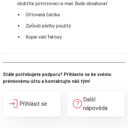
obdržíte potvrzovací e-mail. Bude obsahovat:
Účtovaná částka
Způsob platby použitý
Kopie vaší faktury
Stále potřebujete podporu? Přihlaste se ke svému
prémiovému účtu a kontaktujte náš tým!
Další
login
help
Přihlásit se
nápověda