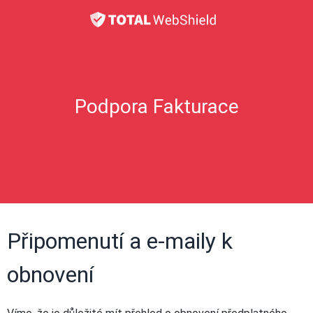
Podpora Fakturace
Připomenutí a e-maily k
obnovení