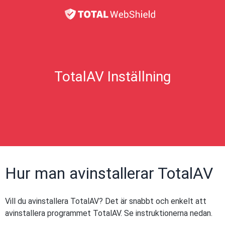
TotalAV Inställning
Hur man avinstallerar TotalAV
Vill du avinstallera TotalAV? Det är snabbt och enkelt att
avinstallera programmet TotalAV. Se instruktionerna nedan.