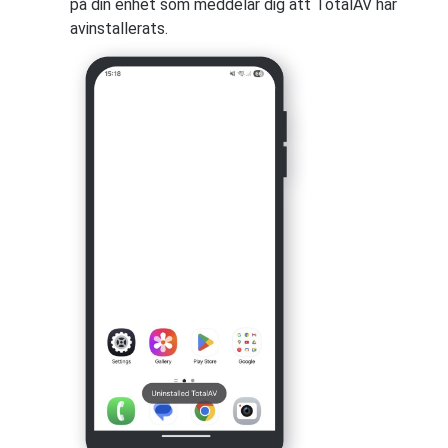
på din enhet som meddelar dig att TotalAV har
avinstallerats.