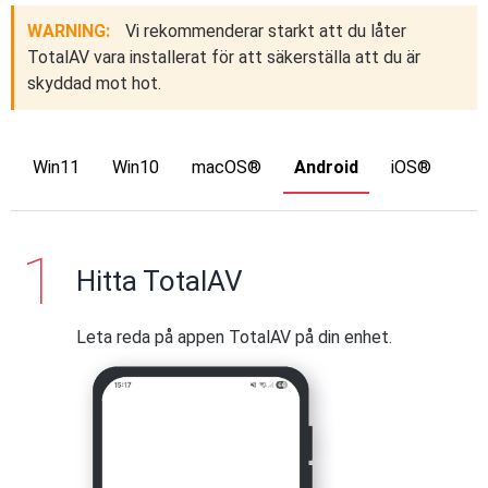
WARNING:
Vi rekommenderar starkt att du låter
TotalAV vara installerat för att säkerställa att du är
skyddad mot hot.
Win11
Win10
macOS®
Android
iOS®
Hitta TotalAV
Leta reda på appen TotalAV på din enhet.