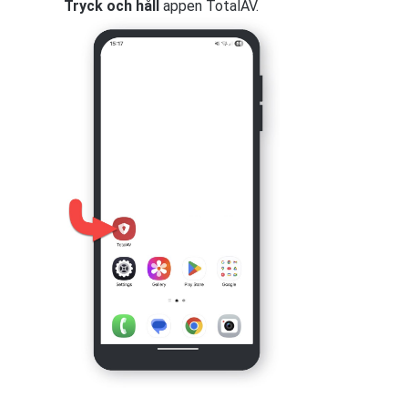
Tryck och håll
appen TotalAV.