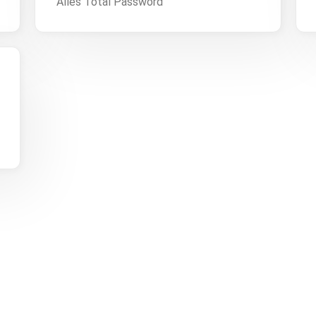
Alles Total Password