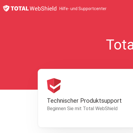
Hilfe- und Supportcenter
Tota
Technischer Produktsupport
Beginnen Sie mit Total WebShield