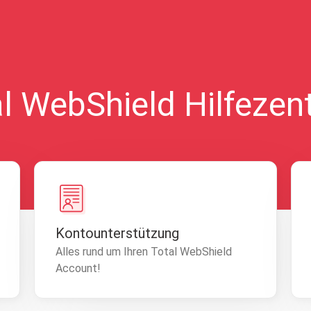
l WebShield Hilfeze
Kontounterstützung
Alles rund um Ihren Total WebShield
Account!