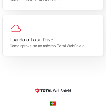
cloud
Usando o Total Drive
Como aproveitar ao máximo Total WebShield