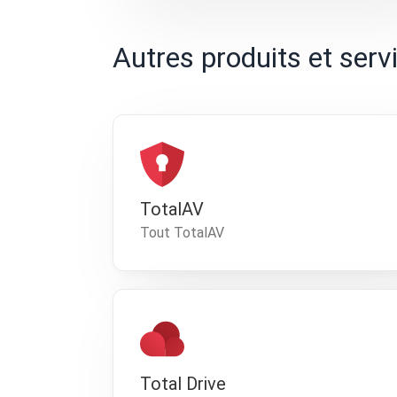
Autres produits et serv
TotalAV
Tout TotalAV
Total Drive