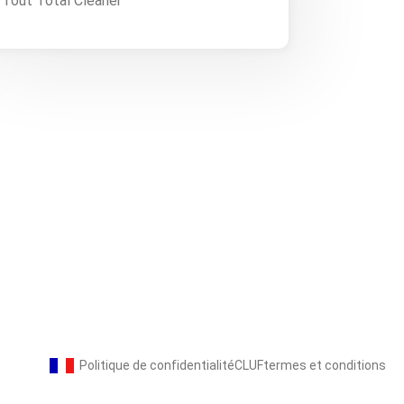
Tout Total Cleaner
Politique de confidentialité
CLUF
termes et conditions