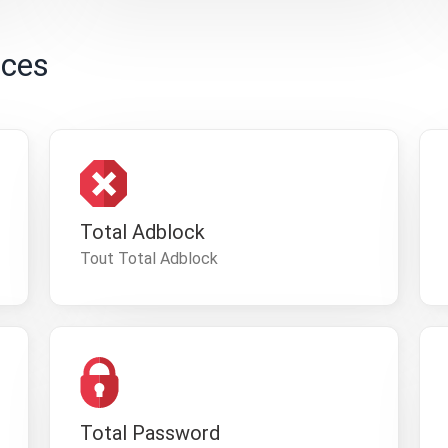
ices
Total Adblock
Tout Total Adblock
Total Password