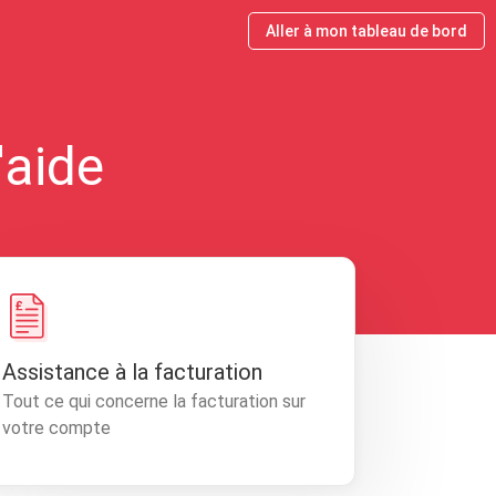
Aller à mon tableau de bord
'aide
Assistance à la facturation
Tout ce qui concerne la facturation sur
votre compte