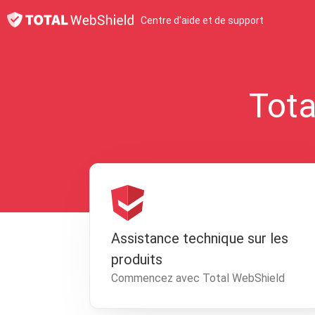
Centre d'aide et de support
Tota
Assistance technique sur les
produits
Commencez avec Total WebShield